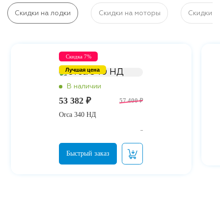
Скидки на лодки
Скидки на моторы
Скидки н
Скидка 7%
Лучшая цена
53 382 ₽
57 400 ₽
Orca 340 НД