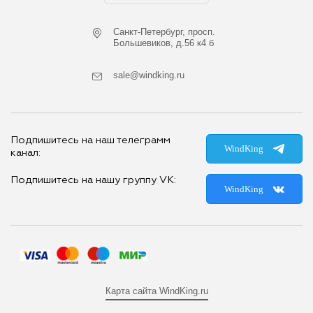
Cанкт-Петербург, просп.
Большевиков, д.56 к4 б
sale@windking.ru
Подпишитесь на наш телеграмм
WindKing
канал:
Подпишитесь на нашу группу VK:
WindKing
Карта сайта WindKing.ru