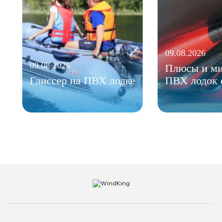
09.08.2026
09.08.2026
Плюсы и м
Глиссер на ПВХ лодке
ПВХ лодок