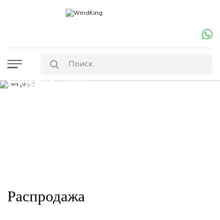
Скидка 13%
На весь модельный ряд лодок Флагман
Выбрать модель
Распродажа