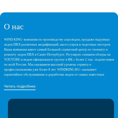
О нас
WIND KING- компания по производству аэролодок, продаже надувных
лодок ПВХ различных модификаций, аксессуаров и лодочных моторов.
Наша компания имеет самый большой сервисный центр по тюнингу и
ремонту лодок ПВХ в Санкт-Петербурге. Регулярно снимаем обзоры на
YOUTUBE и ведем официальную группу в ВК с более 2 тыс. подписчиков
по всей России. Мы оказываем высокий уровень сервиса и
профессионализма уже более 8 лет. WINDKING.RU- оказывает
гарантийное обслуживание и доработки лодок от самых известных
компаний в России по производству серийных лодок ПВХ с сохранением
гарантии на новый товар.
Читать подробнее