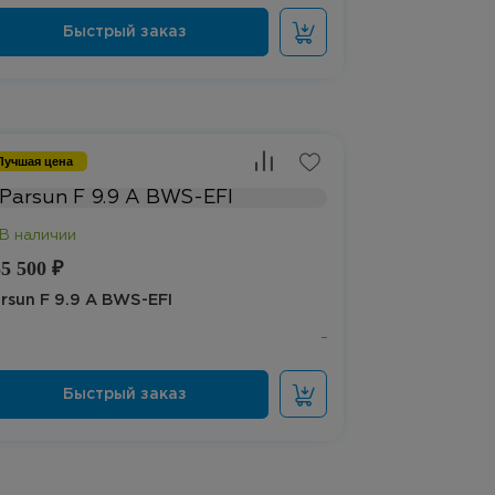
Лучшая цена
5 500 ₽
rsun F 9.9 A BWS-EFI