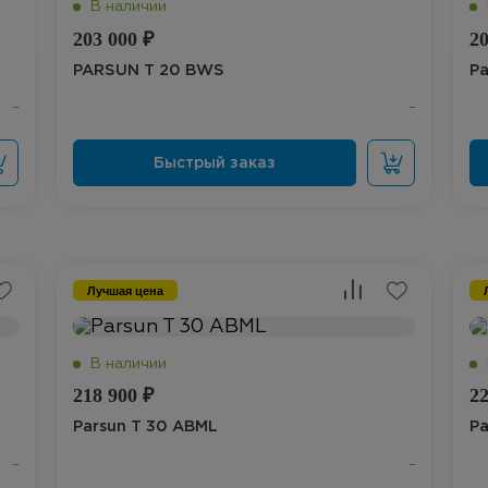
203 000 ₽
20
PARSUN T 20 BWS
Pa
Лучшая цена
218 900 ₽
22
Parsun T 30 ABML
Pa