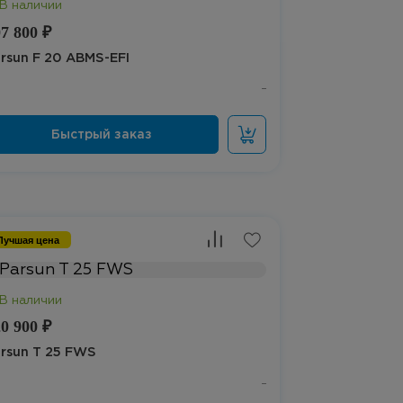
7 800 ₽
rsun F 20 ABMS-EFI
Лучшая цена
0 900 ₽
rsun T 25 FWS