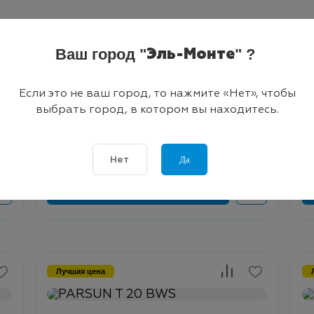
Лучшая цена
Ваш город "
" ?
Эль-Монте
Если это не ваш город, то нажмите «Нет», чтобы
189 900 ₽
19
выбрать город, в котором вы находитесь.
Parsun F 9.9 PRO BMS
Pa
Да
Нет
Лучшая цена