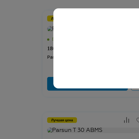
Лучшая цена
186 300 ₽
Parsun T 25 BMS
Лучшая цена