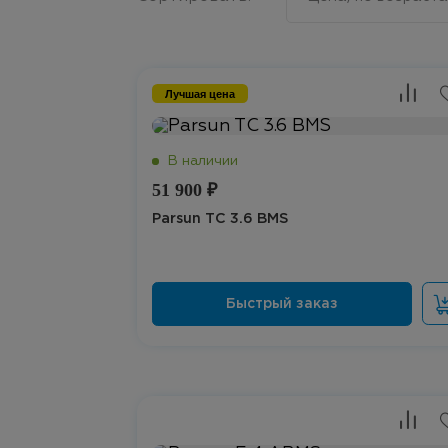
Лучшая цена
51 900 ₽
Parsun TС 3.6 BMS