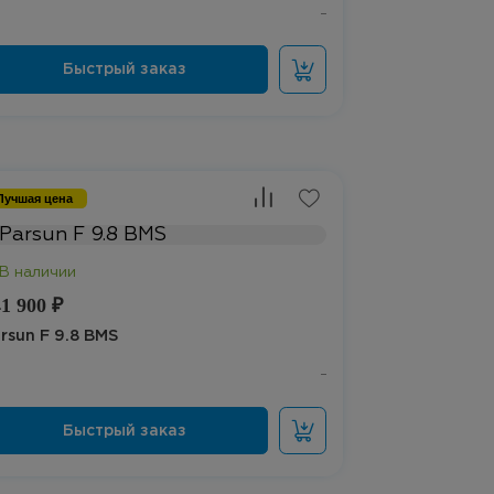
Лучшая цена
1 900 ₽
rsun F 9.8 BMS