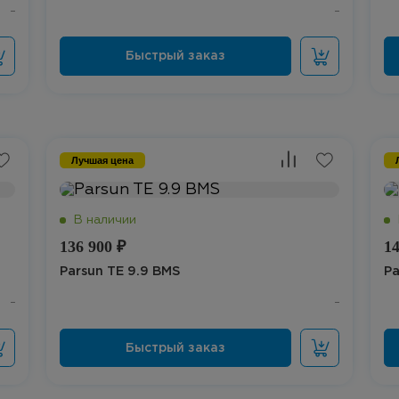
Лучшая цена
136 900 ₽
14
Parsun TE 9.9 BMS
Pa