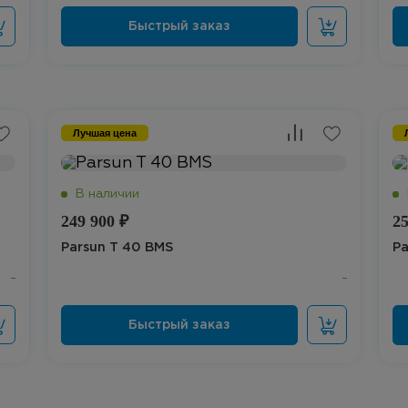
Лучшая цена
249 900 ₽
25
Parsun T 40 BMS
Pa