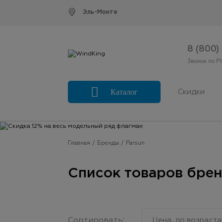
Эль-Монте
8 (800)
Звонок по Р
Каталог
Скидки
Главная
Бренды
Parsun
Список товаров брен
Сортировать:
Цена, по возраст