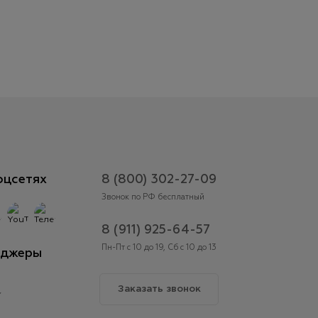
оцсетях
8 (800) 302-27-09
Звонок по РФ бесплатный
8 (911) 925-64-57
Пн-Пт с 10 до 19, Сб с 10 до 13
нджеры
Заказать звонок