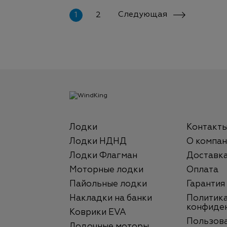
Следующая
1
2
Лодки
Контакт
Лодки НДНД
О компан
Лодки Флагман
Доставк
Моторные лодки
Оплата
Пайольные лодки
Гарантия
Накладки на банки
Политик
конфиде
Коврики EVA
Пользов
Лодочные моторы