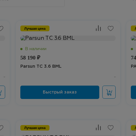
Лучшая цена
58 190 ₽
74
Parsun TС 3.6 BML
P
Лучшая цена