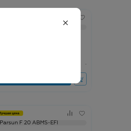
Лучшая цена
1 300 ₽
rsun F 9.9 BMS
Лучшая цена