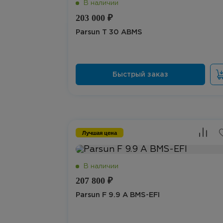
203 000 ₽
Parsun T 30 ABMS
Лучшая цена
207 800 ₽
Parsun F 9.9 A BMS-EFI