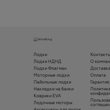
Лодки
Контакт
Лодки НДНД
О компан
Лодки Флагман
Доставк
Моторные лодки
Оплата
Пайольные лодки
Гарантия
Накладки на банки
Политик
конфиде
Коврики EVA
Пользов
Лодочные моторы
соглаше
Аксессуары для лодок