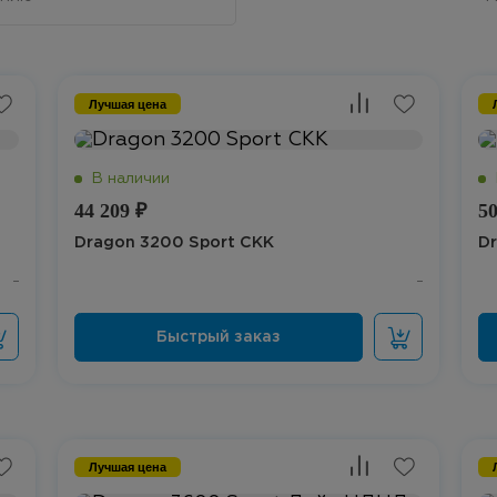
Лучшая цена
44 209 ₽
50
Dragon 3200 Sport СКК
D
Лучшая цена