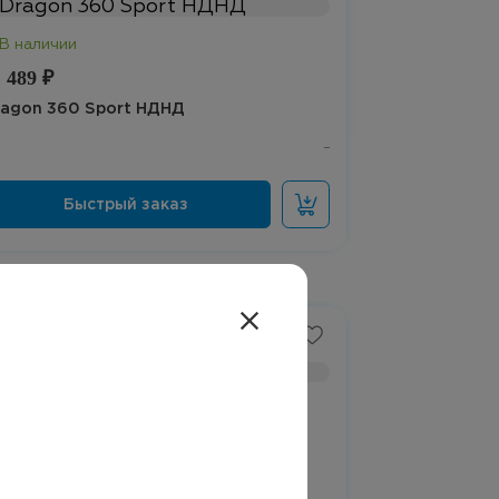
 489 ₽
ragon 360 Sport НДНД
Лучшая цена
 000 ₽
ragon 360 НДНД Экстрим