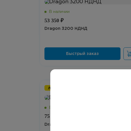
53 350 ₽
Dragon 3200 НДНД
Лучшая цена
75 000 ₽
Dragon 380 MAX НДНД