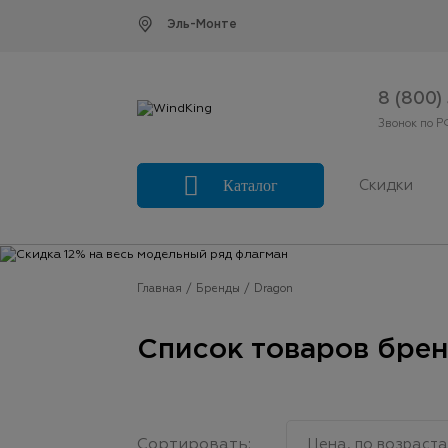
Эль-Монте
8 (800)
Звонок по Р
Каталог
Скидки
Главная
Бренды
Dragon
Список товаров брен
Сортировать:
Цена, по возраст