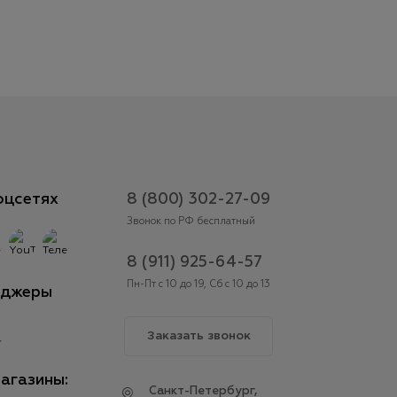
оцсетях
8 (800) 302-27-09
Звонок по РФ бесплатный
8 (911) 925-64-57
Пн-Пт с 10 до 19, Сб с 10 до 13
нджеры
Заказать звонок
агазины:
Cанкт-Петербург,