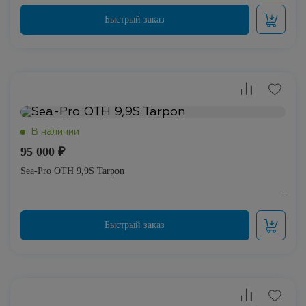
95 000 ₽
Sea-Pro OTH 9,9S Tarpon