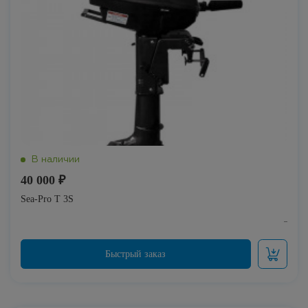
40 000 ₽
Sea-Pro Т 3S