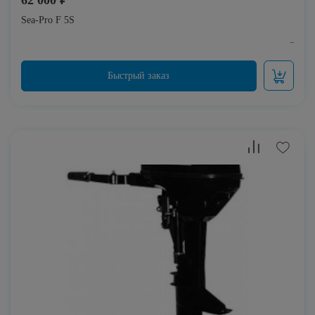
Sea-Pro F 5S