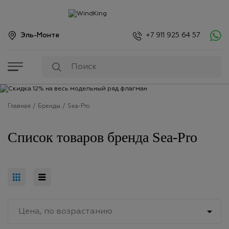
Эль-Монте
+7 911 925 64 57
Главная
Бренды
Sea-Pro
Список товаров бренда Sea-Pro

Цена, по возрастанию