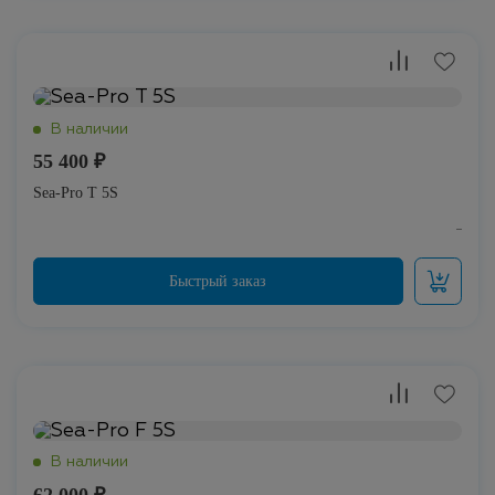
55 400 ₽
Sea-Pro Т 5S
62 000 ₽