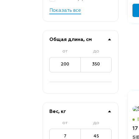
Показать все
Общая длина, см
от
до
200
350
Вес, кг
от
до
17
7
45
SI