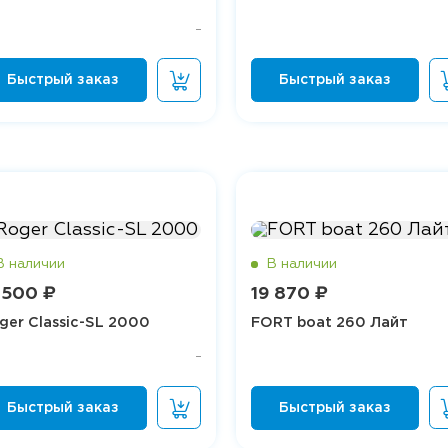
 500 ₽
19 870 ₽
ger Classic-SL 2000
FORT boat 260 Лайт