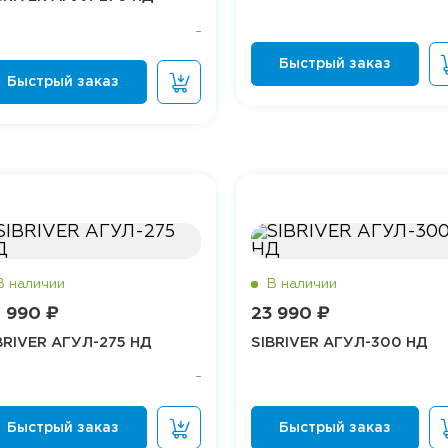
 990 ₽
23 990 ₽
BRIVER АГУЛ-275 НД
SIBRIVER АГУЛ-300 НД