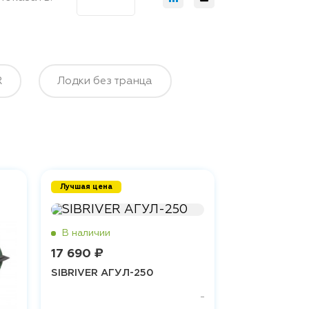
R
Лодки без транца
Лучшая цена
17 690 ₽
SIBRIVER АГУЛ-250