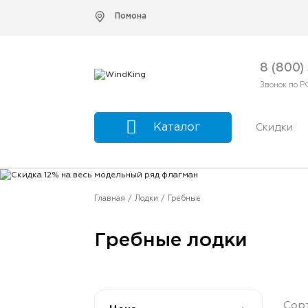
Помона
8 (800)
Звонок по Р
Скидки
Каталог
Главная
Лодки
Гребные
Гребные лодки
Сор