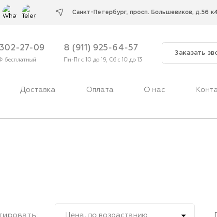
Cанкт-Петербург, просп. Большевиков, д.56 к
 302-27-09
8 (911) 925-64-57
Заказать зв
Ф бесплатный
Пн-Пт с 10 до 19, Сб с 10 до 13
Доставка
Оплата
О нас
Конт

тировать:
Цена, по возрастанию