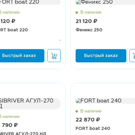
 120 ₽
21 120 ₽
RT boat 220
Феникс 250
22 870 ₽
 790 ₽
FORT boat 240
BRIVER АГУЛ-270 НД