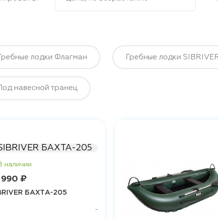
Гребные лодки Флагман
Гребные лодки SIBRIVE
Под навесной транец
 990 ₽
BRIVER БАХТА-205