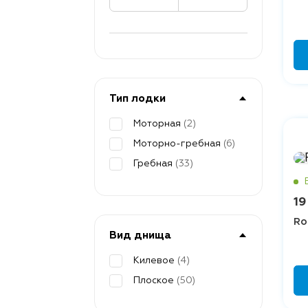
Тип лодки
Моторная
(2)
Моторно-гребная
(6)
Гребная
(33)
19
Ro
Вид днища
Килевое
(4)
Плоское
(50)