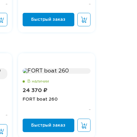
24 370 ₽
FORT boat 260