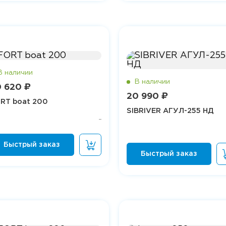
 620 ₽
20 990 ₽
RT boat 200
SIBRIVER АГУЛ-255 НД