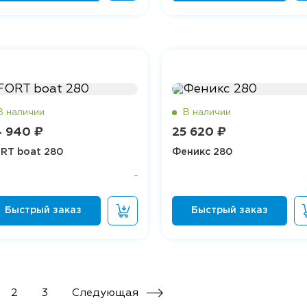
 940 ₽
25 620 ₽
RT boat 280
Феникс 280
Следующая
2
3