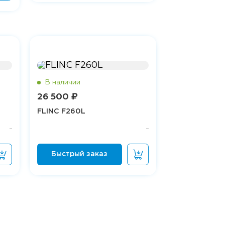
26 500 ₽
FLINC F260L