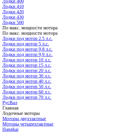
Лодки 400
Лодки 410
Лодки 420
Лодки 430
Лодки 500
По макс. мощности мотора
По макс. мощности мотора
Лодки под мотор 2.5 л.с.
Лодки под мотор 5 л.с.
Лодки под мотор 9,8 л.с.
Лодки под мотор 9,9 л.с.
Лодки под мотор 10 л.с.
Лодки под мотор 15 л.с.
Лодки под мотор 20 л.с.
Лодки под мотор 30 л.с.
Лодки под мотор 40 л.с.
Лодки под мотор 50 л.с.
Лодки под мотор 60 л.с.
Лодки под мотор 70 л.с.
РусВал
Главная
Лодочные моторы
Моторы двухтактные
Моторы четырехтактные
Hangkai