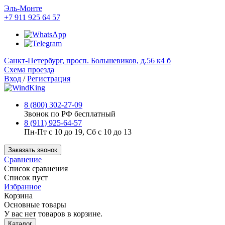
Эль-Монте
+7 911 925 64 57
Cанкт-Петербург, просп. Большевиков, д.56 к4 б
Схема проезда
Вход
/
Регистрация
8 (800) 302-27-09
Звонок по РФ бесплатный
8 (911) 925-64-57
Пн-Пт с 10 до 19, Сб с 10 до 13
Заказать звонок
Сравнение
Список сравнения
Список пуст
Избранное
Корзина
Основные товары
У вас нет товаров в корзине.
Каталог