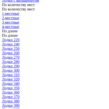
Лодки с фальшбортом
По количеству мест
По количеству мест
1-местные
2-местные
3-местные
4-местные
По длине
По длине
Лодки 220
Лодки 240
Лодки 250
Лодки 260
Лодки 270
Лодки 280
Лодки 290
Лодки 300
Лодки 310
Лодки 320
Лодки 340
Лодки 350
Лодки 360
Лодки 370
Лодки 380
Лодки 390