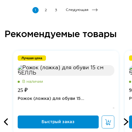
Следующая
1
2
3
Рекомендуемые товары
Лучшая цена
25 ₽
9
Рожок (ложка) для обуви 15...
Р