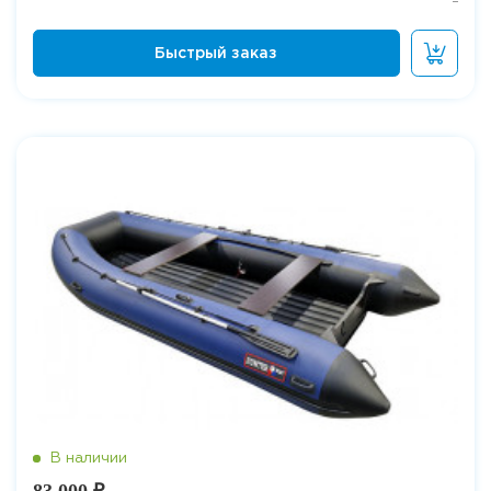
83 000 ₽