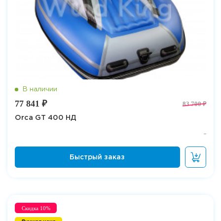
77 841 ₽
83 700 ₽
Orca GT 400 НД
Скидка 10%