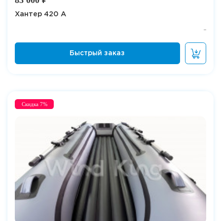
Хантер 420 А
Скидка 7%