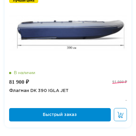
Лучшая цена
81 900 ₽
91 000 ₽
Флагман DK 390 IGLA JET