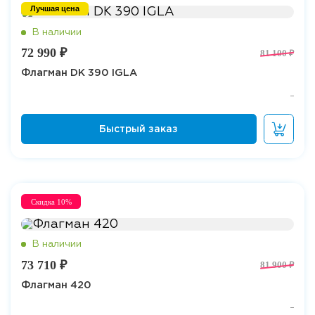
Лучшая цена
72 990 ₽
81 100 ₽
Флагман DK 390 IGLA
Скидка 10%
73 710 ₽
81 900 ₽
Флагман 420