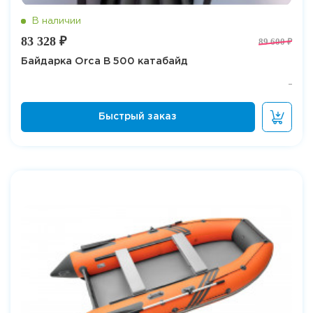
83 328 ₽
89 600 ₽
Байдарка Orca B 500 катабайд