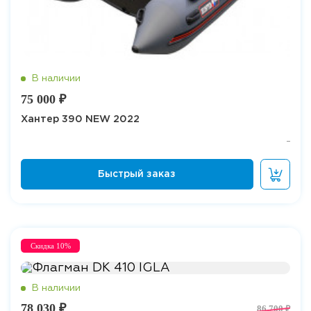
75 000 ₽
Хантер 390 NEW 2022
Скидка 10%
78 030 ₽
86 700 ₽