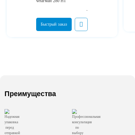
Флагман 280 HT
Преимущества