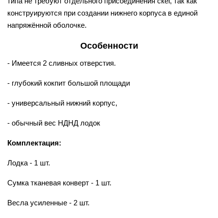
типа не требуют отдельного присоединения скег, так как
конструируются при создании нижнего корпуса в единой
напряжённой оболочке.
Особенности
- Имеется 2 сливных отверстия.
- глубокий кокпит большой площади
- универсальный нижний корпус,
- обычный вес НДНД лодок
Комплектация:
Лодка - 1 шт.
Сумка тканевая конверт - 1 шт.
Весла усиленные - 2 шт.