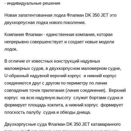
- индивидуальные решения
Новая запатентованная лодка Флагман DK 350 JET это
двухкорпусная лодка нового поколения.
Компания Флагман - единственная компания, которая
непрерывно совершенствует и создает новые модели
лодок.
В отличие от известных конструкций надувных
маломерных судов, в двухкорпусном маломерном судне,
U-образный надувной верхний корпус и нижний корпус
соединяются друг с другом по периметру по линии
совпадения точек прилегания (линия соединения). Верхний
корпус на всю надувную высоту служит бортами судна и
формирует площадь кокпита, а нижний корпус формирует
плоскость палубу судна и обводы днища.
Двухкорпусные суда Флагман DK 350 JET катамаранного