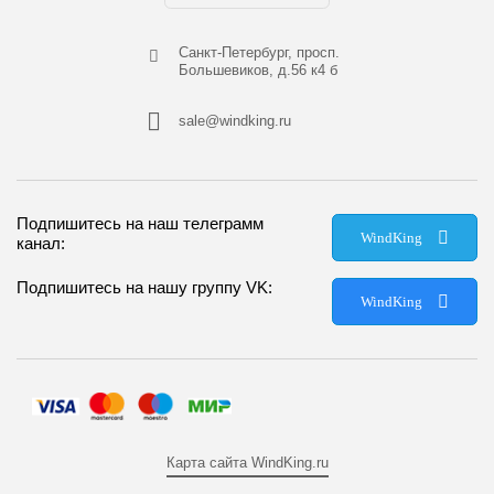
Cанкт-Петербург, просп.
Большевиков, д.56 к4 б
sale@windking.ru
Подпишитесь на наш телеграмм
WindKing
канал:
Подпишитесь на нашу группу VK:
WindKing
Карта сайта WindKing.ru