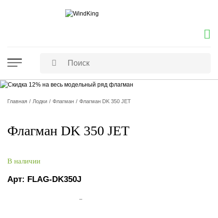
Главная
Лодки
Флагман
Флагман DK 350 JET
Флагман DK 350 JET
В наличии
Арт:
FLAG-DK350J