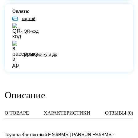
Оплата:
картой
QR-код
в рассрочку и др
Описание
О ТОВАРЕ
ХАРАКТЕРИСТИКИ
ОТЗЫВЫ (
0
)
Toyama 4-х тактный F 9.9BMS | PARSUN F9.9BMS -