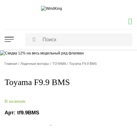
Главная
Лодочные моторы
TOYAMA
Toyama F9.9 BMS
Toyama F9.9 BMS
В наличии
Арт:
tf9.9BMS