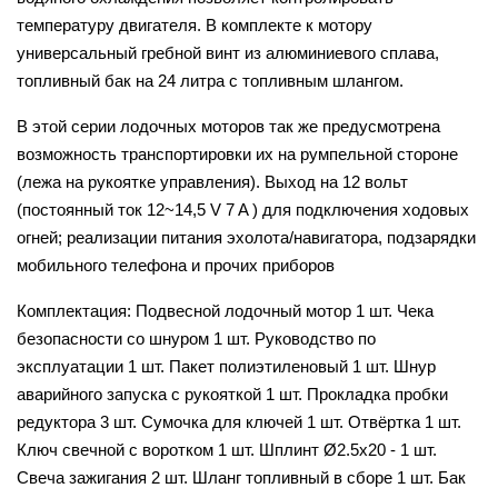
температуру двигателя. В комплекте к мотору
универсальный гребной винт из алюминиевого сплава,
топливный бак на 24 литра с топливным шлангом.
В этой серии лодочных моторов так же предусмотрена
возможность транспортировки их на румпельной стороне
(лежа на рукоятке управления). Выход на 12 вольт
(постоянный ток 12~14,5 V 7 A ) для подключения ходовых
огней; реализации питания эхолота/навигатора, подзарядки
мобильного телефона и прочих приборов
Комплектация: Подвесной лодочный мотор 1 шт. Чека
безопасности со шнуром 1 шт. Руководство по
эксплуатации 1 шт. Пакет полиэтиленовый 1 шт. Шнур
аварийного запуска с рукояткой 1 шт. Прокладка пробки
редуктора 3 шт. Сумочка для ключей 1 шт. Отвёртка 1 шт.
Ключ свечной с воротком 1 шт. Шплинт Ø2.5x20 - 1 шт.
Свеча зажигания 2 шт. Шланг топливный в сборе 1 шт. Бак