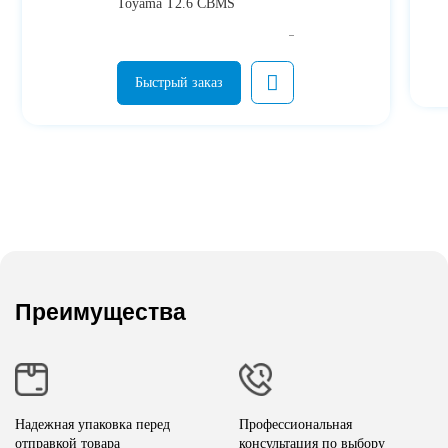
Toyama T2.6 CBMS
Преимущества
Надежная упаковка перед
Профессиональная
отправкой товара
консультация по выбору