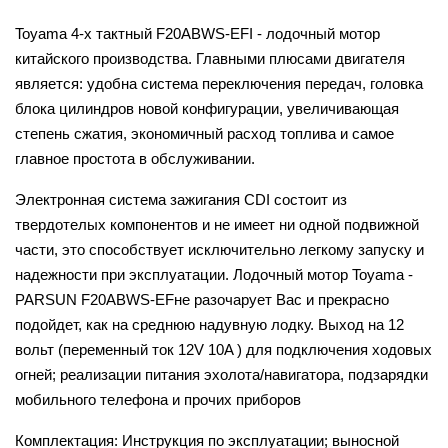
Toyama 4-х тактный F20ABWS-EFI - лодочный мотор
китайского производства. Главными плюсами двигателя
является: удобна система переключения передач, головка
блока цилиндров новой конфигурации, увеличивающая
степень сжатия, экономичный расход топлива и самое
главное простота в обслуживании.
Электронная система зажигания CDI состоит из
твердотелых компонентов и не имеет ни одной подвижной
части, это способствует исключительно легкому запуску и
надежности при эксплуатации. Лодочный мотор Toyama -
PARSUN F20ABWS-EFне разочарует Вас и прекрасно
подойдет, как на среднюю надувную лодку. Выход на 12
вольт (переменный ток 12V 10A ) для подключения ходовых
огней; реализации питания эхолота/навигатора, подзарядки
мобильного телефона и прочих приборов
Комплектация: Инструкция по эксплуатации; выносной