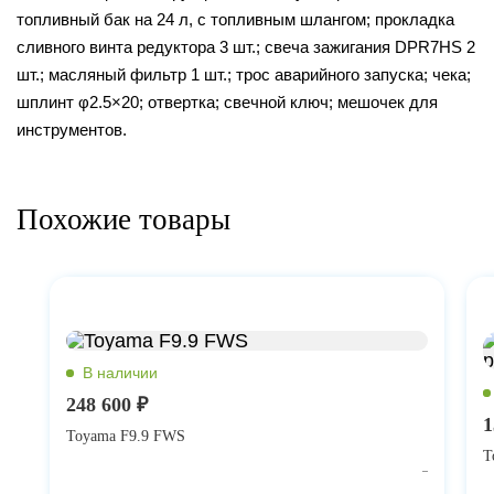
топливный бак на 24 л, с топливным шлангом; прокладка
сливного винта редуктора 3 шт.; свеча зажигания DPR7HS 2
шт.; масляный фильтр 1 шт.; трос аварийного запуска; чека;
шплинт φ2.5×20; отвертка; свечной ключ; мешочек для
инструментов.
Похожие товары
248 600 ₽
1
Toyama F9.9 FWS
T