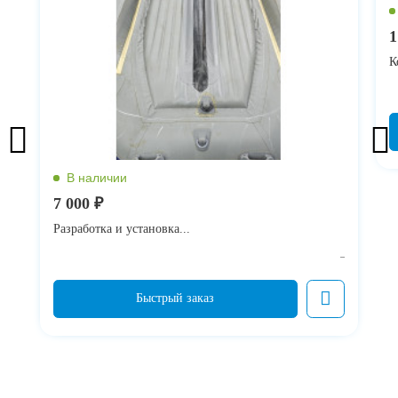
1
К
7 000 ₽
Разработка и установка...