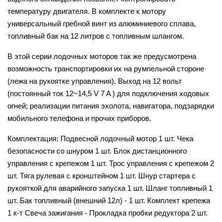
температуру двигателя. В комплекте к мотору
универсальный гребной винт из алюминиевого сплава,
топливный бак на 12 литров с топливным шлангом.
В этой серии лодочных моторов так же предусмотрена
возможность транспортировки их на румпельной стороне
(лежа на рукоятке управления). Выход на 12 вольт
(постоянный ток 12~14,5 V 7 A ) для подключения ходовых
огней; реализации питания эхолота, навигатора, подзарядки
мобильного телефона и прочих приборов.
Комплектация: Подвесной лодочный мотор 1 шт. Чека
безопасности со шнуром 1 шт. Блок дистанционного
управления с крепежом 1 шт. Трос управления с крепежом 2
шт. Тяга рулевая с кронштейном 1 шт. Шнур стартера с
рукояткой для аварийного запуска 1 шт. Шланг топливный 1
шт. Бак топливный (внешний 12л) - 1 шт. Комплект крепежа
1 к-т Свеча зажигания - Прокладка пробки редуктора 2 шт.