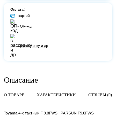
Оплата:
картой
QR-код
в рассрочку и др
Описание
О ТОВАРЕ
ХАРАКТЕРИСТИКИ
ОТЗЫВЫ (
0
)
Toyama 4-х тактный F 9.8FWS | PARSUN F9.8FWS