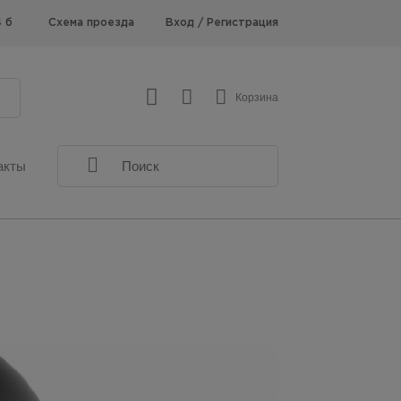
Схема проезда
Вход
/
Регистрация
4 б
Корзина
акты