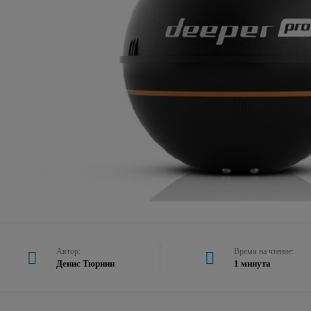
Автор:
Время на чтение:
Денис Тюрнин
1 минута