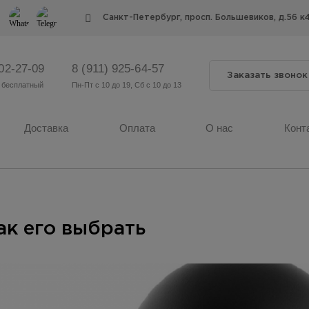
Cанкт-Петербург, просп. Большевиков, д.56 к
302-27-09
8 (911) 925-64-57
Заказать звонок
 бесплатный
Пн-Пт с 10 до 19, Сб с 10 до 13
Доставка
Оплата
О нас
Конт
ак его выбрать