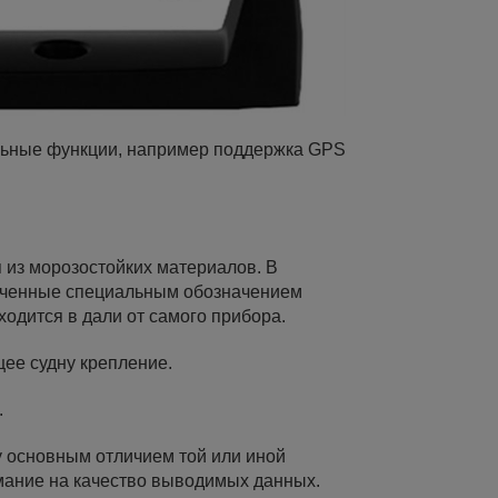
льные функции, например поддержка GPS
я из морозостойких материалов. В
еченные специальным обозначением
ходится в дали от самого прибора.
щее судну крепление.
.
у основным отличием той или иной
имание на качество выводимых данных.