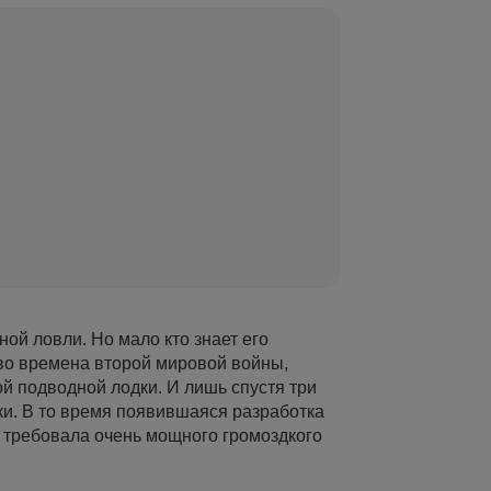
й ловли. Но мало кто знает его
во времена второй мировой войны,
 подводной лодки. И лишь спустя три
ки. В то время появившаяся разработка
и требовала очень мощного громоздкого