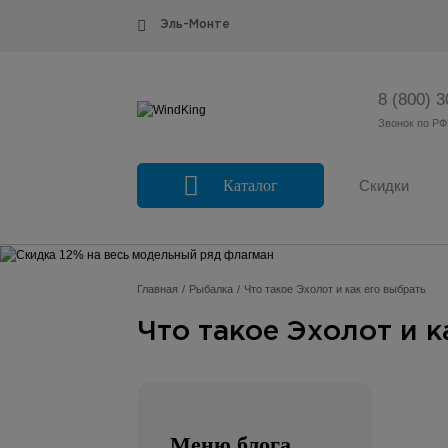
Эль-Монте
8 (800) 
Звонок по РФ
Каталог
Скидки
Главная
Рыбалка
Что такое Эхолот и как его выбрать
Что такое Эхолот и к
Меню блога