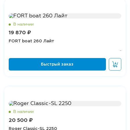
19 870 ₽
FORT boat 260 Лайт
20 500 ₽
Roger Classic-SL 2250