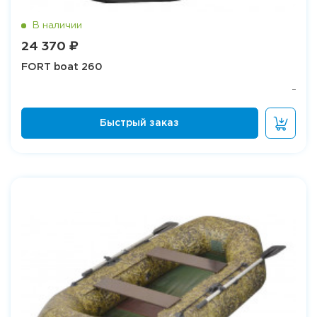
24 370 ₽
FORT boat 260