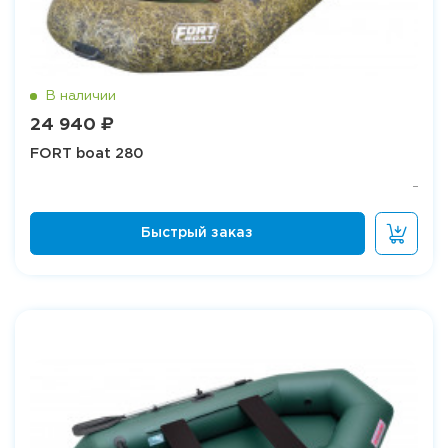
24 940 ₽
FORT boat 280