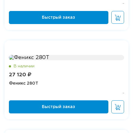
27 120 ₽
Феникс 280Т