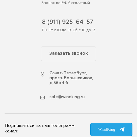
Звонок по РФ бесплатный
8 (911) 925-64-57
Пн-Пт с 10 до 19, Сб с 10 до 13
Заказать звонок
Cанкт-Петербург,
просп. Большевиков,
д.56 к4 б
sale@windking.ru
Подпишитесь на наш телеграмм
WindKing
канал: