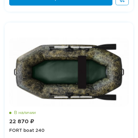
22 870 ₽
FORT boat 240