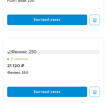
FORT boat 220
21 120 ₽
Феникс 250