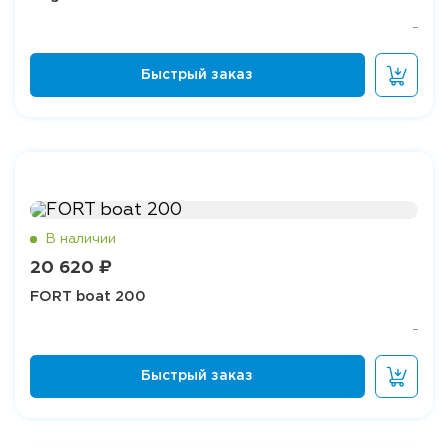
20 620 ₽
FORT boat 200