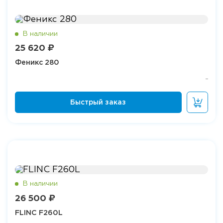
25 620 ₽
Феникс 280
26 500 ₽
FLINC F260L