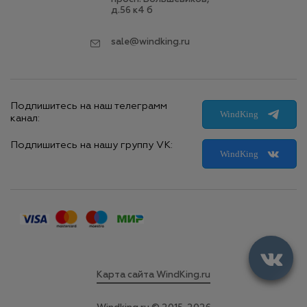
д.56 к4 б
sale@windking.ru
Подпишитесь на наш телеграмм
WindKing
канал:
Подпишитесь на нашу группу VK:
WindKing
Карта сайта WindKing.ru