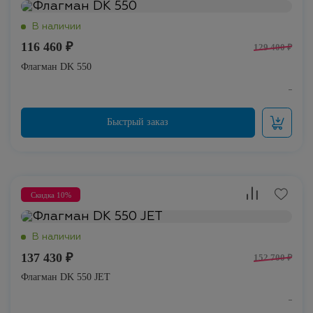
116 460 ₽
129 400 ₽
Флагман DK 550
Скидка 10%
137 430 ₽
152 700 ₽
Флагман DK 550 JET