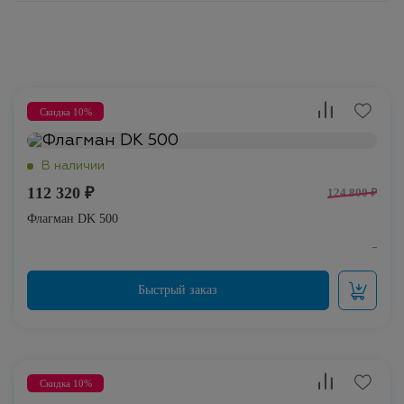
Скидка 10%
112 320 ₽
124 800 ₽
Флагман DK 500
Скидка 10%