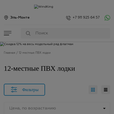
Эль-Монте
+7 911 925 64 57
Главная
12-местные ПВХ лодки
12-местные ПВХ лодки
Фильтры

Цена, по возрастанию