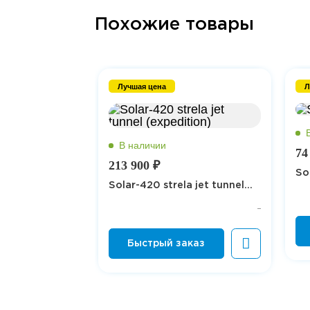
Похожие товары
Лучшая цена
Л
74
213 900 ₽
So
Solar-420 strela jet tunnel...