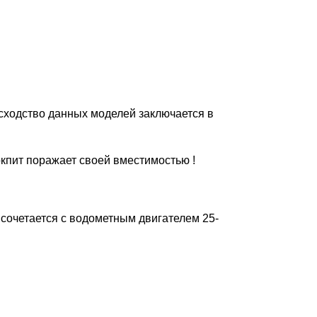
евосходство данных моделей заключается в
кпит поражает своей вместимостью !
сочетается с водометным двигателем 25-