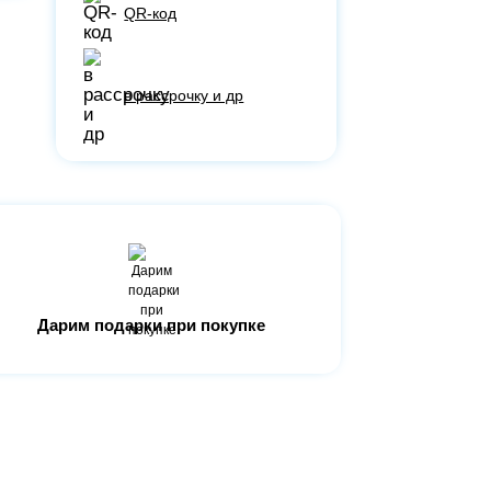
QR-код
в рассрочку и др
Дарим подарки при покупке