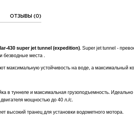
ОТЗЫВЫ (
0
)
lar-430 super jet tunnel (expedition)
. Super jet tunnel - пр
и безводные места .
ют максимальную устойчивость на воде, а максимальный ко
ка в туннеле и максимальная грузоподъемность. Идеально 
 двигателя мощностью до 40 л./с.
ет высокий транец для установки водометного мотора.