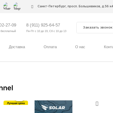
Cанкт-Петербург, просп. Большевиков, д.56 к
302-27-09
8 (911) 925-64-57
Заказать звонок
 бесплатный
Пн-Пт с 10 до 19, Сб с 10 до 13
Доставка
Оплата
О нас
Конт
nnel
Лучшая цена