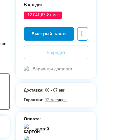
В кредит
12 041,67 ₽ / мес
нии.
В кредит
Варианты доставки
Доставка:
06 - 07 авг
Гарантия:
12 месяцев
Оплата:
картой