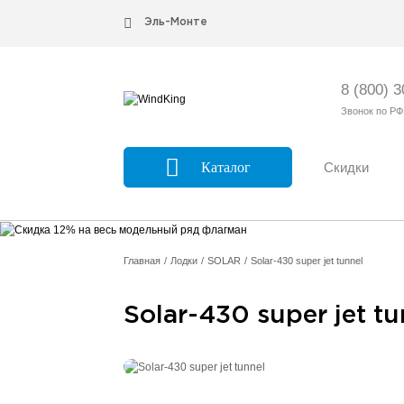
Эль-Монте
8 (800) 
Звонок по РФ
Каталог
Скидки
Главная
Лодки
SOLAR
Solar-430 super jet tunnel
Solar-430 super jet tu