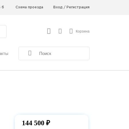
Схема проезда
Вход
/
Регистрация
4 б
Корзина
акты
144 500 ₽