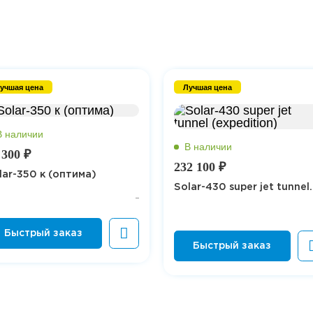
учшая цена
Лучшая цена
 300 ₽
232 100 ₽
lar-350 к (оптима)
Solar-430 super jet tunnel..