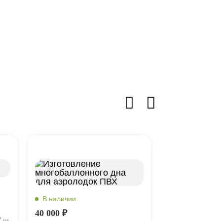
40 000 ₽
Фальшборта Флагман 420 IGLA