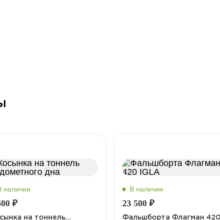
ы
600 ₽
23 500 ₽
сынка на тоннель...