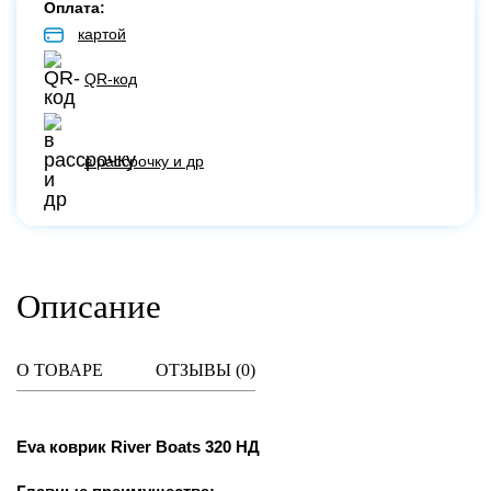
Оплата:
картой
QR-код
в рассрочку и др
Описание
О ТОВАРЕ
ОТЗЫВЫ (
0
)
Eva коврик River Boats 320 НД