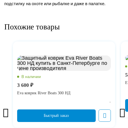
подстилку на охоте или рыбалке и даже в палатке.
Похожие товары
5
E
3 600 ₽
Eva коврик River Boats 300 НД