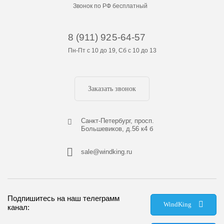
Звонок по РФ бесплатный
8 (911) 925-64-57
Пн-Пт с 10 до 19, Сб с 10 до 13
Заказать звонок
Cанкт-Петербург, просп.
Большевиков, д.56 к4 б
sale@windking.ru
Подпишитесь на наш телеграмм
WindKing
канал: