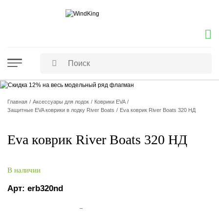
Главная
Аксессуары для лодок
Коврики EVA
Защитные EVA коврики в лодку River Boats
Eva коврик River Boats 320 НД
Eva коврик River Boats 320 НД
В наличии
Арт:
erb320nd