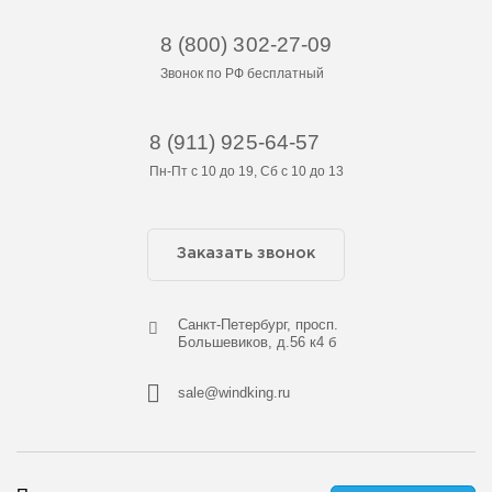
8 (800) 302-27-09
Звонок по РФ бесплатный
8 (911) 925-64-57
Пн-Пт с 10 до 19, Сб с 10 до 13
Заказать звонок
Cанкт-Петербург, просп.
Большевиков, д.56 к4 б
sale@windking.ru