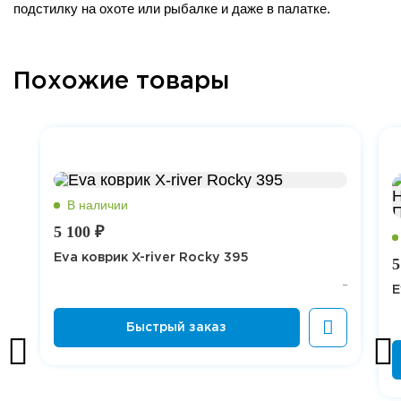
подстилку на охоте или рыбалке и даже в палатке.
Похожие товары
5 100 ₽
Eva коврик X-river Rocky 395
5
E