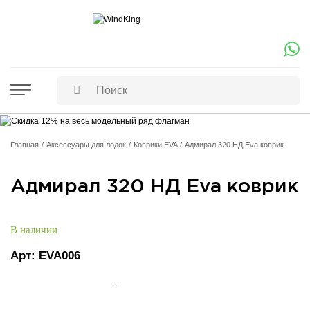
Главная
Аксессуары для лодок
Коврики EVA
Адмирал 320 НД Eva коврик
Адмирал 320 НД Eva коврик
В наличии
Арт:
EVA006