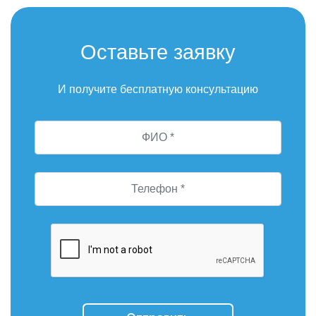
Оставьте заявку
И получите бесплатную консультацию