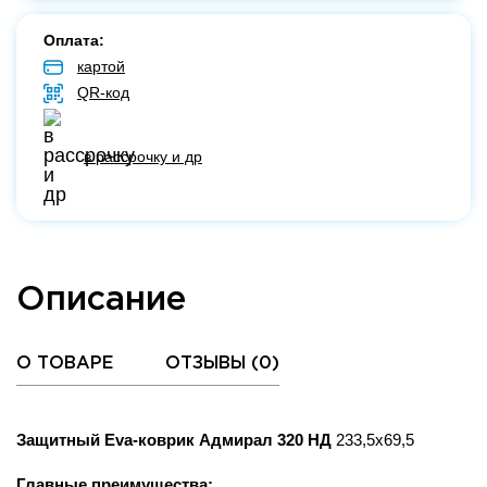
Оплата:
картой
QR-код
в рассрочку и др
Описание
О ТОВАРЕ
ОТЗЫВЫ (
0
)
Защитный Eva-коврик Адмирал 320 НД
233,5х69,5
Главные преимущества: